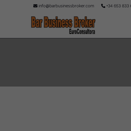
info@barbusinessbroker.com
+34 653 833 