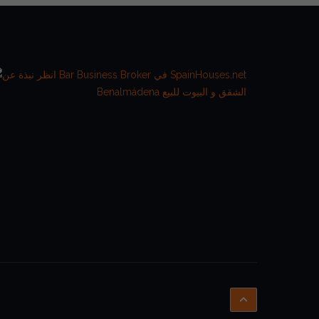
Benalmádena الشقق و البيوت للبيع