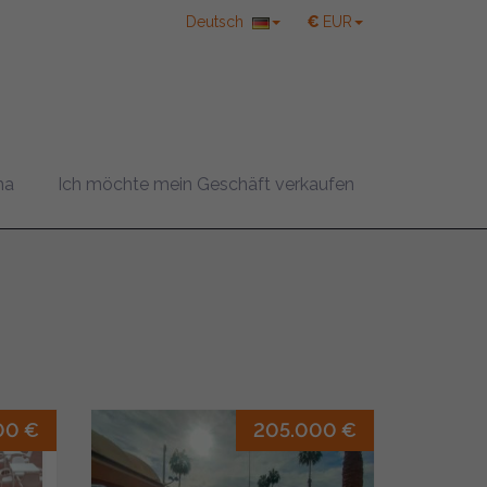
Deutsch
€
EUR
ma
Ich möchte mein Geschäft verkaufen
00 €
205.000 €