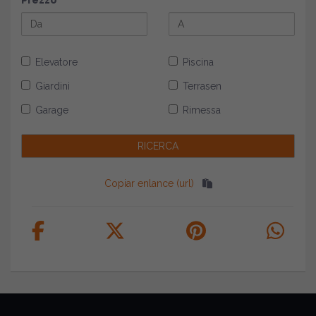
Prezzo
Elevatore
Piscina
Giardini
Terrasen
Garage
Rimessa
Copiar enlance (url)