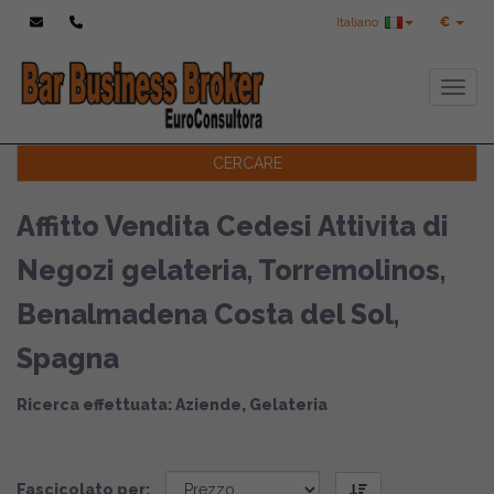
Italiano
€
Toggl
CERCARE
Affitto Vendita Cedesi Attivita di
Negozi gelateria, Torremolinos,
Benalmadena Costa del Sol,
Spagna
Ricerca effettuata: Aziende, Gelateria
Fascicolato per: