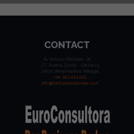
CONTACT
Av. Antonio Machado, 96
CC. Pueblo Quinta - Oficina 13
29630 Benalmádena (Málaga)
+34 653 833 601
info@barbusinessbroker.com