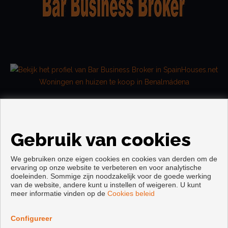
Woningen en huizen te koop in Benalmádena
Gebruik van cookies
We gebruiken onze eigen cookies en cookies van derden om de
ervaring op onze website te verbeteren en voor analytische
doeleinden. Sommige zijn noodzakelijk voor de goede werking
van de website, andere kunt u instellen of weigeren. U kunt
Copyright © 2026. alle rechten voorbehouden.
meer informatie vinden op de
Cookies beleid
Voorwaarden en privacybeleid
|
Privacybeleid
|
Cookies policy
Ontwikkeld door
Inmoenter
Configureer