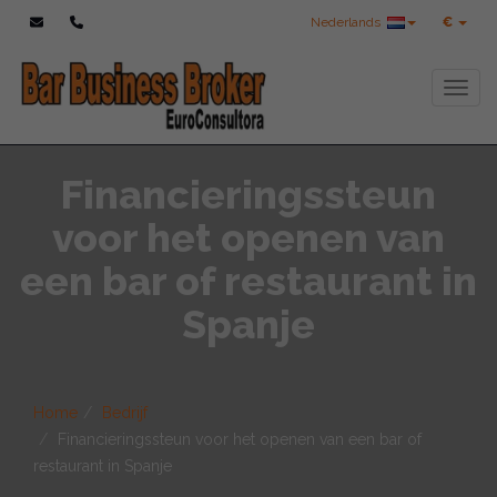
Nederlands
€
Toggl
Financieringssteun
voor het openen van
een bar of restaurant in
Spanje
Home
Bedrijf
Financieringssteun voor het openen van een bar of
restaurant in Spanje