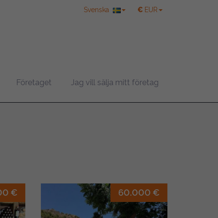
Svenska
€
EUR
, Málaga
Företaget
Jag vill sälja mitt företag
00 €
60.000 €