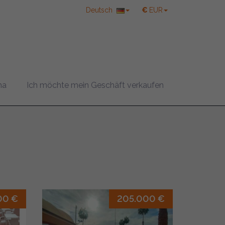
Deutsch
€
EUR
ma
Ich möchte mein Geschäft verkaufen
00 €
205.000 €