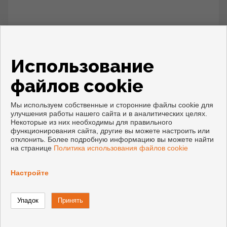
Использование
Ref. CS 724
файлов cookie
Мы используем собственные и сторонние файлы cookie для
65.000 €
улучшения работы нашего сайта и в аналитических целях.
Некоторые из них необходимы для правильного
функционирования сайта, другие вы можете настроить или
отклонить. Более подробную информацию вы можете найти
на странице
Политика использования файлов cookie
Настройте
Основная область