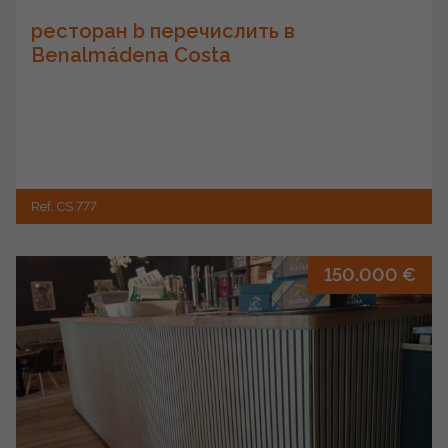
ресторан b перечислить в
Benalmádena Costa
Ref. CS 777
150.000 €