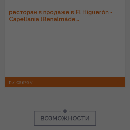
ресторан в продаже в El Higuerón -
Capellanía (Benalmáde...
Ref. CS 670 V
ВОЗМОЖНОСТИ