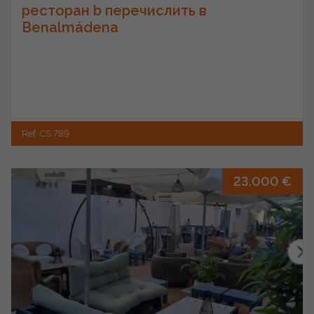
ресторан b перечислить в
Benalmádena
Ref. CS 789
23.000 €