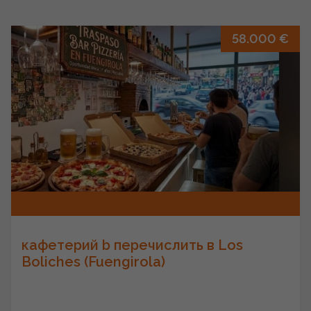
58.000 €
кафетерий b перечислить в Los
Boliches (Fuengirola)