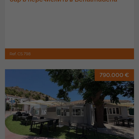
Ref. CS 798
790.000 €