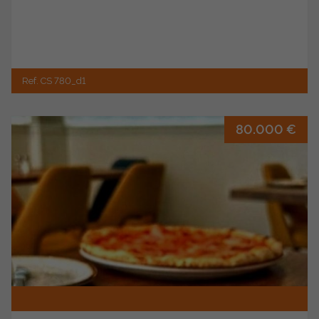
Ref. CS 780_d1
80.000 €