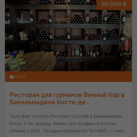
50.000 €
2
65 m
Ресторан для гурманов Винный бар в
Бенальмадена Коста-де...
Трансфер Vinoteca Ресторан Gourmet в Бенальмадена
Коста, 5 лет аренды, бизнес для продажи в полном
объеме с 2015 . Продажа бизнеса KEY IN HAND, с очень