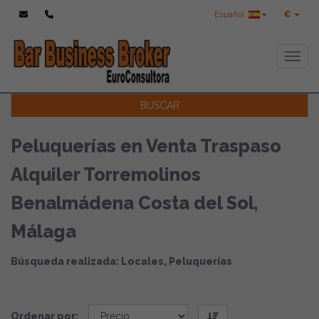
Español
€
Toggl
BUSCAR
Peluquerías en Venta Traspaso
Alquiler Torremolinos
Benalmádena Costa del Sol,
Málaga
Búsqueda realizada: Locales, Peluquerías
Ordenar por: