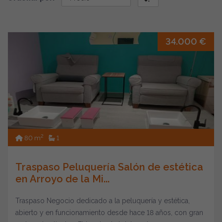
34.000 €
2
80 m
1
Traspaso Peluquería Salón de estética
en Arroyo de la Mi...
Traspaso Negocio dedicado a la peluquería y estética,
abierto y en funcionamiento desde hace 18 años, con gran