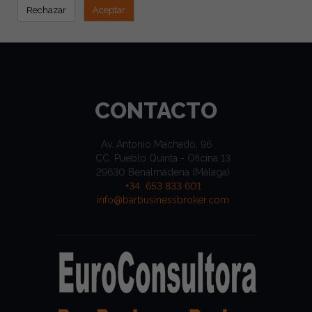
CONTACTO
Av. Antonio Machado, 96
CC. Pueblo Quinta - Oficina 13
29630 Benalmádena (Málaga)
+34 653 833 601
info@barbusinessbroker.com