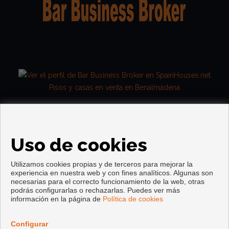
Pisos y casas en venta en Benalmádena
Uso de cookies
Utilizamos cookies propias y de terceros para mejorar la
experiencia en nuestra web y con fines analíticos. Algunas son
necesarias para el correcto funcionamiento de la web, otras
podrás configurarlas o rechazarlas. Puedes ver más
Copyright © 2026. Todos los derechos reservados.
información en la página de
Política de cookies
Aviso legal
|
Política de privacidad
|
Política de Cookies
Desarrollado por
Inmoenter
Configurar