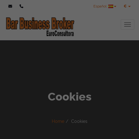
Español
€
Toggl
Cookies
Home
Cookies