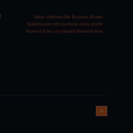
Asunnot ja talo myytävänä Benalmádena