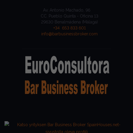
Av. Antonio Machado, 96
CC. Pueblo Quinta - Oficina 13
29630 Benalmádena (Málaga)
+34 653 833 601
info@barbusinessbroker.com