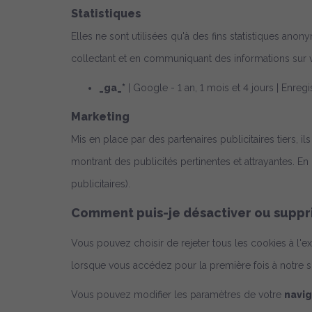
Statistiques
Elles ne sont utilisées qu'à des fins statistiques anon
collectant et en communiquant des informations sur vot
_ga_*
| Google - 1 an, 1 mois et 4 jours | Enreg
Marketing
Mis en place par des partenaires publicitaires tiers, il
montrant des publicités pertinentes et attrayantes. En
publicitaires).
Comment puis-je désactiver ou suppri
Vous pouvez choisir de rejeter tous les cookies à l'
lorsque vous accédez pour la première fois à notre s
Vous pouvez modifier les paramètres de votre
navi