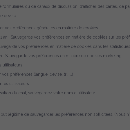
ion de formulaires ou de canaux de discussion, d'afficher des cartes, de
e devise.
strer vos préférences générales en matière de cookies
- 1 an | Sauvegarde vos préférences en matière de cookies sur les pré
 Sauvegarde vos préférences en matière de cookies dans les statistique
1 an : Sauvegarde vos préférences en matière de cookies marketing
s utilisateurs
 vos préférences (langue, devise, tri, ...)
 les utilisateurs
lisation du chat, sauvegardez votre nom d'utilisateur.
e but légitime de sauvegarder les préférences non sollicitées.
(Nous n'