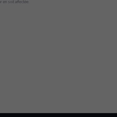
r en soit affectée.