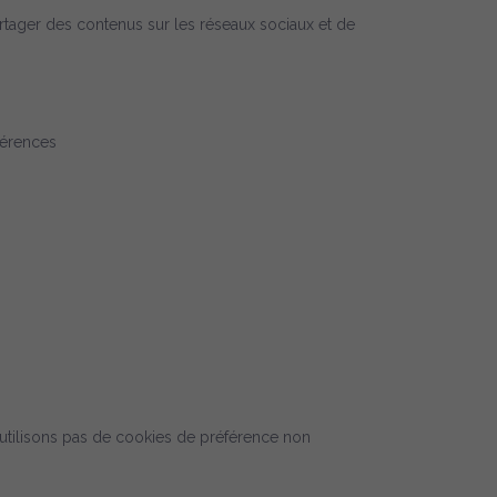
 partager des contenus sur les réseaux sociaux et de
férences
s
utilisons pas de cookies de préférence non