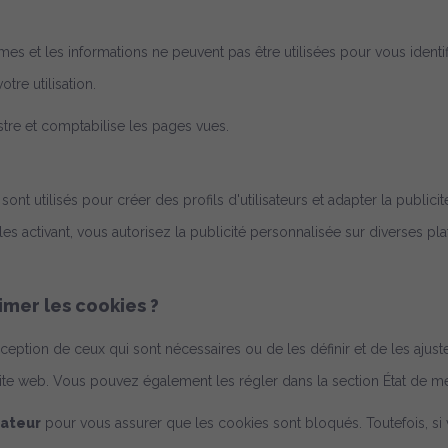
ymes et les informations ne peuvent pas être utilisées pour vous identi
re utilisation.
istre et comptabilise les pages vues.
s sont utilisés pour créer des profils d'utilisateurs et adapter la publi
 les activant, vous autorisez la publicité personnalisée sur diverses p
mer les cookies ?
exception de ceux qui sont nécessaires ou de les définir et de les aj
ite web. Vous pouvez également les régler dans la section État de m
gateur
pour vous assurer que les cookies sont bloqués. Toutefois, si