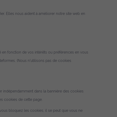
fier. Elles nous aident à améliorer notre site web en
cité en fonction de vos intérêts ou préférences en vous
lateformes.
(Nous n'utilisons pas de cookies
uster indépendamment dans la bannière des cookies
es cookies de cette page.
 vous bloquez les cookies, il se peut que vous ne