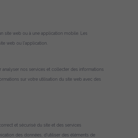
un site web ou à une application mobile. Les
ite web ou l'application.
ur analyser nos services et collecter des informations
rmations sur votre utilisation du site web avec des
rrect et sécurisé du site et des services
unication des données, d'utiliser des éléments de