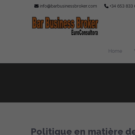
info@barbusinessbroker.com
+34 653 833 
Home
Politique en matière d