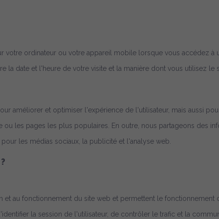
sur votre ordinateur ou votre appareil mobile lorsque vous accédez à 
 la date et l'heure de votre visite et la manière dont vous utilisez le s
ur améliorer et optimiser l'expérience de l'utilisateur, mais aussi po
e ou les pages les plus populaires. En outre, nous partageons des info
 pour les médias sociaux, la publicité et l'analyse web.
 ?
n et au fonctionnement du site web et permettent le fonctionnement co
ntifier la session de l'utilisateur, de contrôler le trafic et la comm