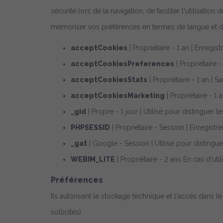
sécurité lors de la navigation, de faciliter l'utilisat
mémoriser vos préférences en termes de langue et d
acceptCookies
| Propriétaire - 1 an | Enregi
acceptCookiesPreferences
| Propriétaire 
acceptCookiesStats
| Propriétaire - 1 an |
acceptCookiesMarketing
| Propriétaire - 
_gid
| Propre - 1 jour | Utilisé pour distinguer le
PHPSESSID
| Propriétaire - Session | Enregistrer
_gat
| Google - Session | Utilisé pour distinguer
WEBIM_LITE
| Propriétaire - 2 ans En cas d'uti
Préférences
Ils autorisent le stockage technique et l'accès dans l
sollicités).