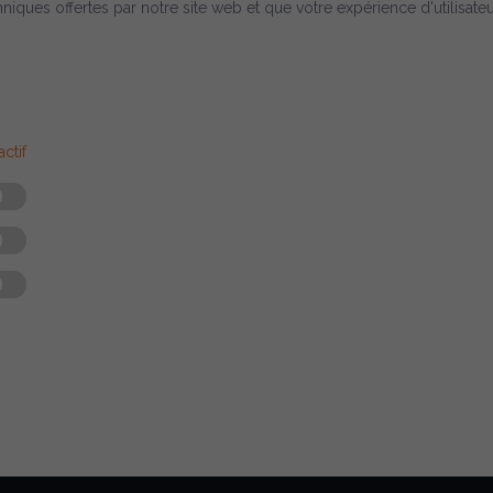
hniques offertes par notre site web et que votre expérience d'utilisateu
ctif