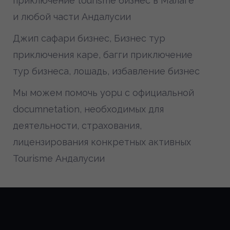
приключение tourisme бизнес в Малаге
и любой части Андалусии
Джип сафари бизнес, Бизнес тур
приключения каре, багги приключение
тур бизнеса, лошадь, избавление бизнес
Мы можем помочь yopu с официальной
documnetation, необходимых для
деятельности, страхования,
лицензирования конкретных активных
Tourisme Андалусии