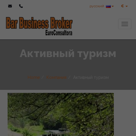
русский
€
Toggl
Активный туризм
Home
Компания
Активный туризм