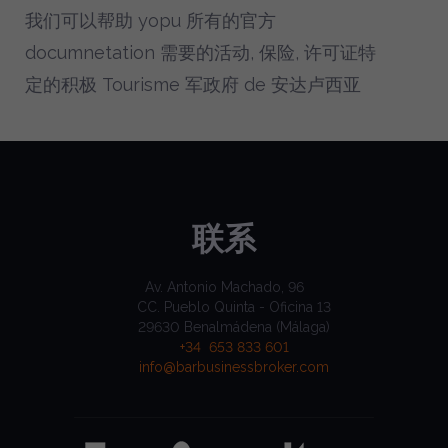
我们可以帮助 yopu 所有的官方
documnetation 需要的活动, 保险, 许可证特
定的积极 Tourisme 军政府 de 安达卢西亚
联系
Av. Antonio Machado, 96
CC. Pueblo Quinta - Oficina 13
29630 Benalmádena (Málaga)
+34 653 833 601
info@barbusinessbroker.com