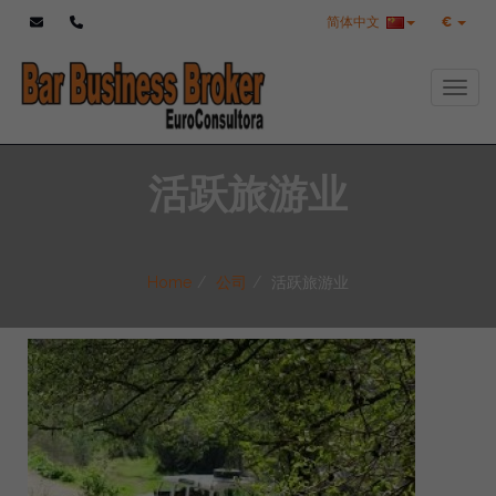
简体中文
€
Toggl
活跃旅游业
Home
公司
活跃旅游业