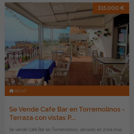
315.000 €
2
80 m
Se Vende Cafe Bar en Torremolinos -
Terraza con vistas P...
Se vende Cafe Bar en Torremolinos, ubicado en zona muy