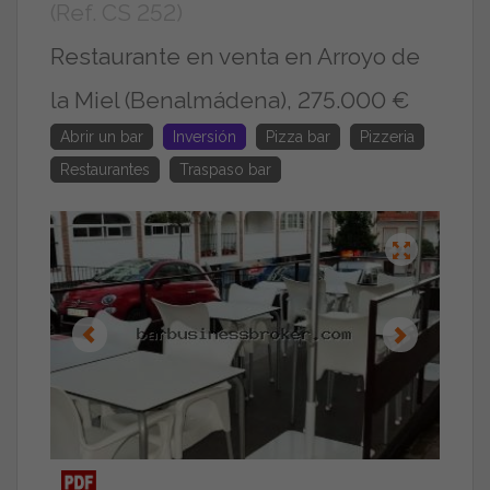
(Ref. CS 252)
Restaurante en venta en Arroyo de
la Miel (Benalmádena), 275.000 €
Abrir un bar
Inversión
Pizza bar
Pizzeria
Restaurantes
Traspaso bar