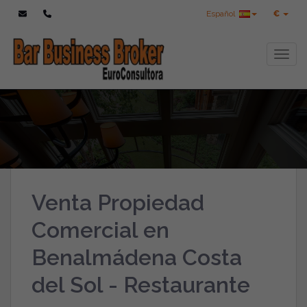
Español
€
Toggl
Venta Propiedad
Comercial en
Benalmádena Costa
del Sol - Restaurante