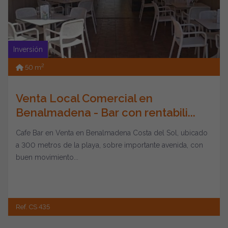
Inversión
2
50 m
Venta Local Comercial en
Benalmadena - Bar con rentabili...
Cafe Bar en Venta en Benalmadena Costa del Sol, ubicado
a 300 metros de la playa, sobre importante avenida, con
buen movimiento...
Ref. CS 435