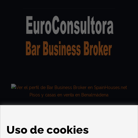
Pisos y casas en venta en Benalmádena
Uso de cookies