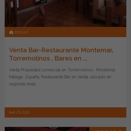
2
200 m
Venta Bar-Restaurante Montemar,
Torremolinos , Bares en ...
Venta Propiedad comercial en Torremolinos , Montemar,
Málaga , España, Restaurante Bar en Venta, ubicado en
segunda linea...
Ref. CS 325