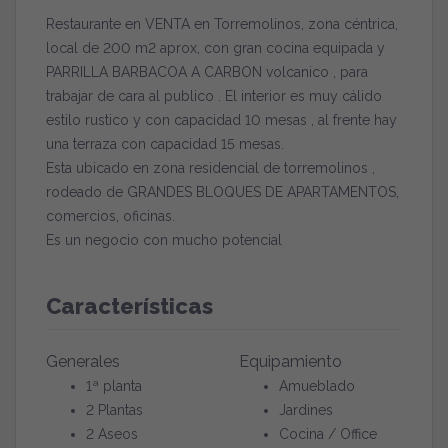
Restaurante en VENTA en Torremolinos, zona céntrica,
local de 200 m2 aprox, con gran cocina equipada y
PARRILLA BARBACOA A CARBON volcanico , para
trabajar de cara al publico . El interior es muy cálido
estilo rustico y con capacidad 10 mesas , al frente hay
una terraza con capacidad 15 mesas.
Esta ubicado en zona residencial de torremolinos ,
rodeado de GRANDES BLOQUES DE APARTAMENTOS,
comercios, oficinas.
Es un negocio con mucho potencial
Características
Generales
Equipamiento
1ª planta
Amueblado
2 Plantas
Jardines
2 Aseos
Cocina / Office