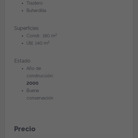
Trastero
Buhardilla
Superficies
2
Constr.: 180 m
2
Útil: 140 m
Estado
Año de
construcción:
2000
Buena
conservación
Precio