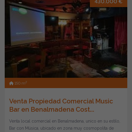
430.000 €
2
150 m
Venta Propiedad Comercial Music
Bar en Benalmadena Cost...
Venta local comercial en Benalmadena, unico en su estilo,
Bar con Música, ubicado en zona muy cosmopolita de